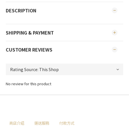
DESCRIPTION
SHIPPING & PAYMENT
CUSTOMER REVIEWS
No review for this product
商店介紹
運送服務
付款方式