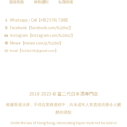
退貨政策
條款細則
私隱政策
📱 Whatsapp / Call【+852 5741 7268】
📔 Facebook【facebook.com/fu2doi/】
📸 Instagram【instagram.com/fu2doi/】
🧿 Mewe【mewe.com/p/fu2doi】
📧 Email【fu2doi.hk@gmail.com】
2018-2023 © 富二代日本酒專門店
根據香港法律，不得在業務過程中，向未成年人售賣或供應令人醺
醉的酒類
Under the law of Hong Kong, intoxicating liquor must not be sold or