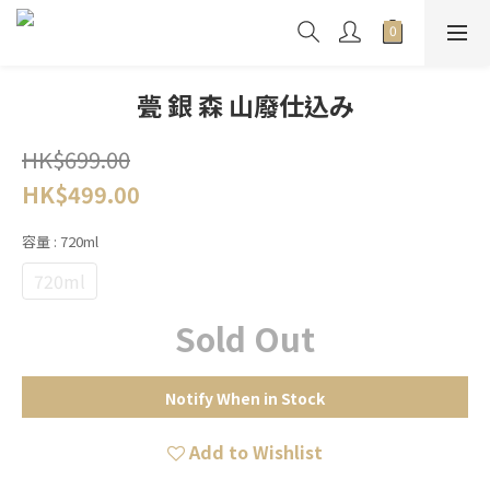
甍 銀 森 山廢仕込み
HK$699.00
HK$499.00
容量
: 720ml
720ml
Sold Out
Notify When in Stock
Add to Wishlist