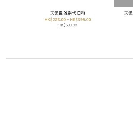
天領盃 雅樂代 日和
天領
HK$288.00 ~ HK$399.00
HK$699.00