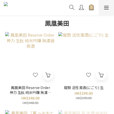
鳳凰美田
鳳凰美田 Reserve Order
龍勢 活性濁酒(にごり) 生
神力 生酛 純米吟釀 無濾過
HK$299.00
原酒
HK$348.00
HK$399.00
HK$448.00