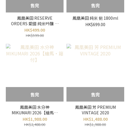
售完
售完
鳳凰美田 RESERVE
鳳凰美田 純米 剱 1800ml
ORDERS 愛國 純米吟釀 瓶
HK$699.00
燗火入れ 1800ml
HK$499.00
HK$599.00
售完
售完
鳳凰美田 水分神
鳳凰美田 芳 PREMIUM
MIKUMARI 2026【繪馬・
VINTAGE 2020
箱付】
HK$1,988.00
HK$1,488.00
HK$2,488.00
HK$1,988.00