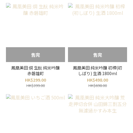
售完
售完
鳳凰美田 燗 生酛 純米吟釀
鳳凰美田 純米吟釀 初榨(初
赤磐雄町
しぼり) 生酒 1800ml
HK$299.00
HK$498.00
HK$399.00
HK$698.00