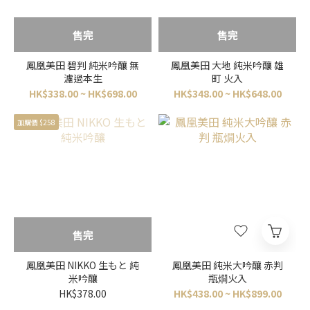
售完
售完
鳳凰美田 碧判 純米吟釀 無
鳳凰美田 大地 純米吟釀 雄
濾過本生
町 火入
HK$338.00 ~ HK$698.00
HK$348.00 ~ HK$648.00
加購價 $258
售完
鳳凰美田 NIKKO 生もと 純
鳳凰美田 純米大吟釀 赤判
米吟釀
瓶燗火入
HK$378.00
HK$438.00 ~ HK$899.00