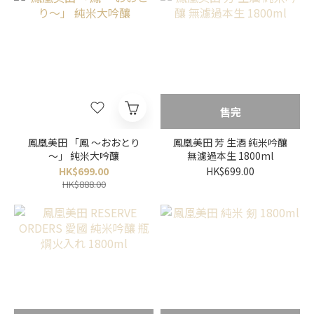
售完
鳳凰美田 「鳳 ～おおとり
鳳凰美田 芳 生酒 純米吟釀
～」 純米大吟釀
無濾過本生 1800ml
HK$699.00
HK$699.00
HK$888.00