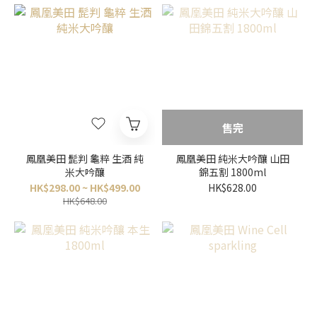
售完
鳳凰美田 髭判 龜粹 生酒 純
鳳凰美田 純米大吟釀 山田
米大吟釀
錦五割 1800ml
HK$298.00 ~ HK$499.00
HK$628.00
HK$648.00