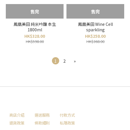
售完
售完
鳳凰美田 純米吟釀 本生
鳳凰美田 Wine Cell
1800ml
sparkling
HK$328.00
HK$258.00
HK$598.00
HK$368.00
1
2
»
商店介紹
運送服務
付款方式
退貨政策
條款細則
私隱政策