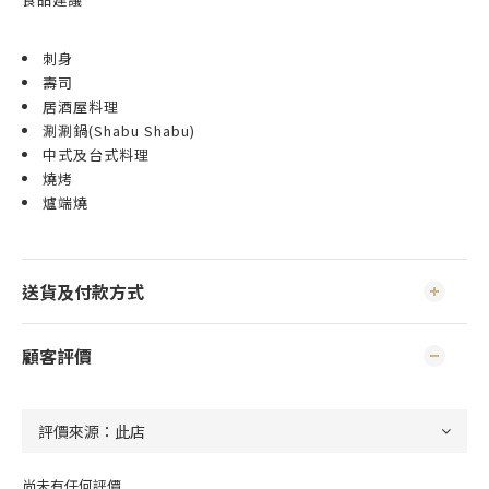
刺身
壽司
居酒屋料理
涮涮鍋(Shabu Shabu)
中式及台式料理
燒烤
爐端燒
送貨及付款方式
顧客評價
尚未有任何評價