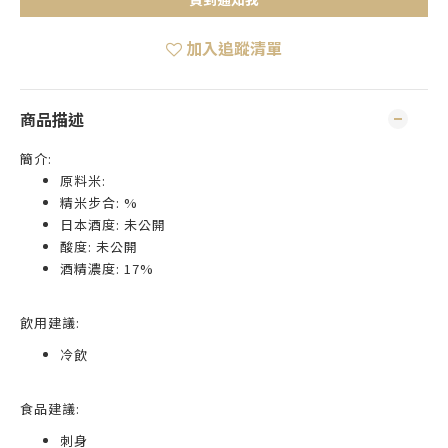
加入追蹤清單
商品描述
簡介:
原料米:
精米步合: %
日本酒度: 未公開
酸度: 未公開
酒精濃度: 17%
飲用建議:
冷飲
食品建議:
刺身