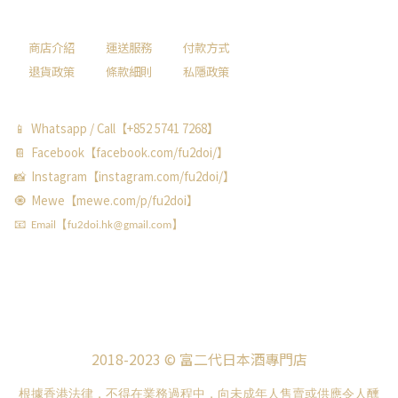
商店介紹
運送服務
付款方式
退貨政策
條款細則
私隱政策
📱 Whatsapp / Call【+852 5741 7268】
📔 Facebook【facebook.com/fu2doi/】
📸 Instagram【instagram.com/fu2doi/】
🧿 Mewe【mewe.com/p/fu2doi】
📧 Email【fu2doi.hk@gmail.com】
2018-2023 © 富二代日本酒專門店
根據香港法律，不得在業務過程中，向未成年人售賣或供應令人醺