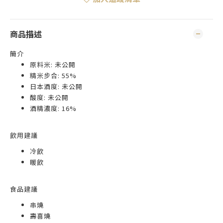
商品描述
簡介
原料米: 未公開
精米步合: 55%
日本酒度: 未公開
酸度: 未公開
酒精濃度: 16%
飲用建議
冷飲
暖飲
食品建議
串燒
壽喜燒