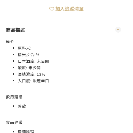
加入追蹤清單
商品描述
簡介
原料米:
精米步合:%
日本酒度: 未公開
酸度: 未公開
酒精濃度: 13%
入口感: 淡麗辛口
飲用建議
冷飲
食品建議
居酒料理