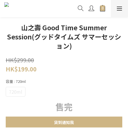
山之壽 Good Time Summer
Session(グッドタイムズ サマーセッシ
ョン)
HK$299.00
HK$199.00
容量
: 720ml
720ml
售完
貨到通知我