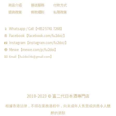
商店介紹
運送服務
付款方式
退貨政策
條款細則
私隱政策
📱 Whatsapp / Call【+852 5741 7268】
📔 Facebook【facebook.com/fu2doi/】
📸 Instagram【instagram.com/fu2doi/】
🧿 Mewe【mewe.com/p/fu2doi】
📧 Email【fu2doi.hk@gmail.com】
2018-2023 © 富二代日本酒專門店
根據香港法律，不得在業務過程中，向未成年人售賣或供應令人醺
醉的酒類