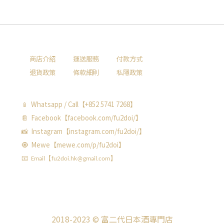
商店介紹
運送服務
付款方式
退貨政策
條款細則
私隱政策
📱 Whatsapp / Call【+852 5741 7268】
📔 Facebook【facebook.com/fu2doi/】
📸 Instagram【instagram.com/fu2doi/】
🧿 Mewe【mewe.com/p/fu2doi】
📧 Email【fu2doi.hk@gmail.com】
2018-2023 © 富二代日本酒專門店