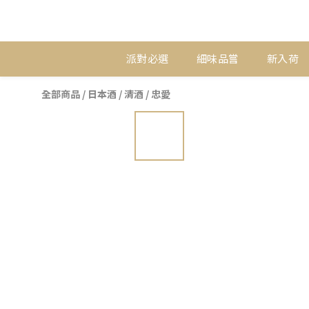
派對必選
細味品嘗
新入荷
全部商品
/
日本酒
/
清酒
/
忠愛