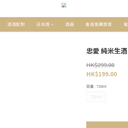
清酒配對
日本酒
酒器
會員推薦獎賞
電
忠愛 純米生酒 
HK$299.00
HK$199.00
容量
: 720ml
720ml