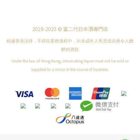
2018-2023 © 富二代日本酒專門店
根據香港法律，不得在業務過程中，向未成年人售賣或供應令人醺
醉的酒類
Under the law of Hong Kong, intoxicating liquor must not be sold or
supplied to a minor in the course of business.