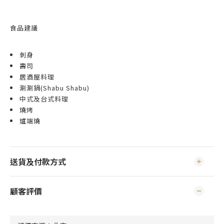
食品建議
刺身
壽司
居酒屋料理
涮涮鍋(Shabu Shabu)
中式及台式料理
燒烤
爐端燒
送貨及付款方式
顧客評價