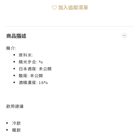
加入追蹤清單
商品描述
簡介:
原料米:
精米步合: %
日本酒度: 未公開
酸度: 未公開
酒精濃度: 16%
飲用建議
冷飲
暖飲