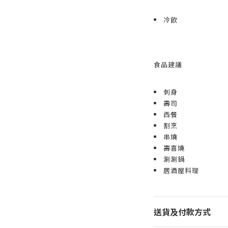
冷飲
食品建議
刺身
壽司
西餐
割烹
串燒
壽喜燒
涮涮鍋
居酒屋料理
送貨及付款方式