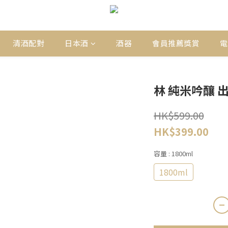
清酒配對
日本酒
酒器
會員推薦獎賞
電
林 純米吟釀 出
HK$599.00
HK$399.00
容量
: 1800ml
1800ml