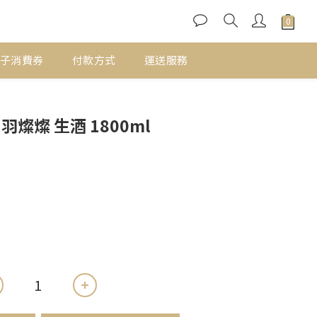
子消費券
付款方式
運送服務
立即購買
羽燦燦 生酒 1800ml