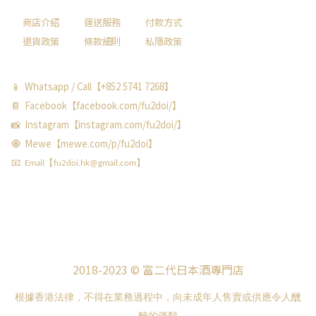
商店介紹
運送服務
付款方式
退貨政策
條款細則
私隱政策
📱 Whatsapp / Call【+852 5741 7268】
📔 Facebook【facebook.com/fu2doi/】
📸 Instagram【instagram.com/fu2doi/】
🧿 Mewe【mewe.com/p/fu2doi】
📧 Email【fu2doi.hk@gmail.com】
2018-2023 © 富二代日本酒專門店
根據香港法律，不得在業務過程中，向未成年人售賣或供應令人醺
醉的酒類