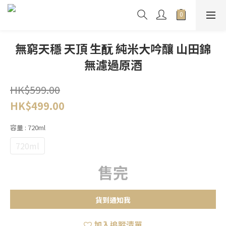
無窮天穩 天頂 生酛 純米大吟釀 山田錦
無濾過原酒
HK$599.00
HK$499.00
容量
: 720ml
720ml
售完
貨到通知我
加入追蹤清單