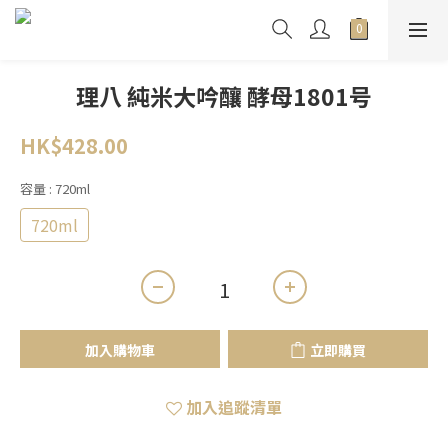
理八 純米大吟釀 酵母1801号
HK$428.00
容量
: 720ml
720ml
加入購物車
立即購買
加入追蹤清單