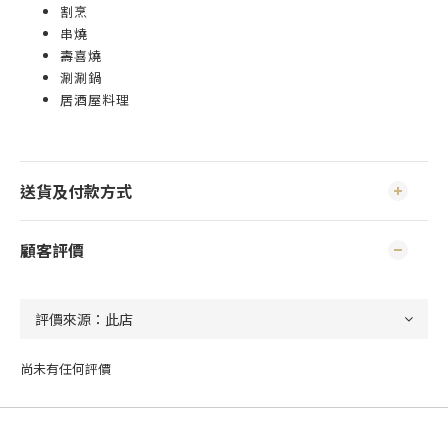
割烹
串燒
壽喜燒
涮涮鍋
居酒屋料理
送貨及付款方式
顧客評價
尚未有任何評價