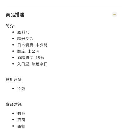
商品描述
簡介:
原料米:
精米步合:
日本酒度: 未公開
酸度: 未公開
酒精濃度: 15%
入口感: 淡麗辛口
飲用建議
冷飲
食品建議
刺身
壽司
西餐