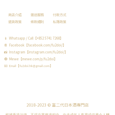
商店介紹
運送服務
付款方式
退貨政策
條款細則
私隱政策
📱 Whatsapp / Call【+852 5741 7268】
📔 Facebook【facebook.com/fu2doi/】
📸 Instagram【instagram.com/fu2doi/】
🧿 Mewe【mewe.com/p/fu2doi】
📧 Email【fu2doi.hk@gmail.com】
2018-2023 © 富二代日本酒專門店
根據香港法律，不得在業務過程中，向未成年人售賣或供應令人醺