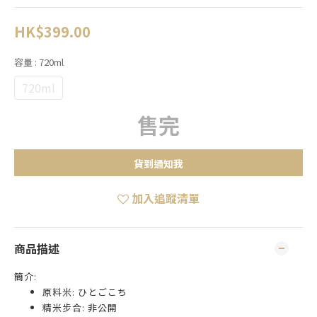
HK$399.00
容量
: 720ml
720ml
售完
貨到通知我
加入追蹤清單
商品描述
簡介:
原料米: ひとごこち
精米步合: 非公開