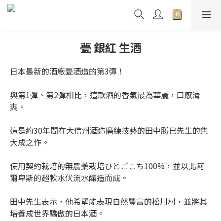
甍 銀紅 生酒
日本最新的酒廠甍酒造的第3彈！
與第1彈、第2彈相比，這款酒的香氣最為華麗，口感清
爽。
這是約30年間在大信州酒造磨練技藝的田中勝巳先生的集
大成之作。
使用契約栽培的無農藥栽培ひとごこち100%，並以北阿
爾卑斯的超軟水伏流水釀造而成。
田中先生表示，他希望能表現自然豐富的松川村，並將其
培養成世界驕傲的日本酒。