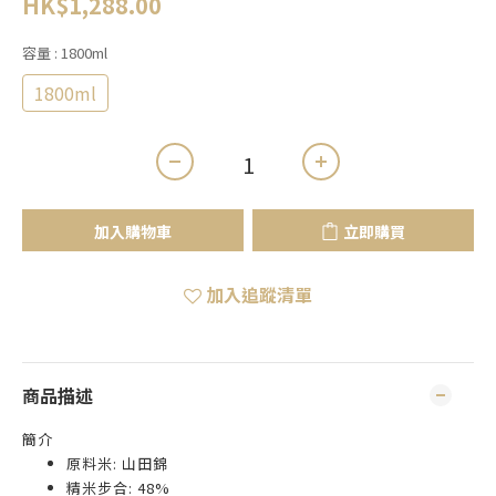
HK$1,288.00
容量
: 1800ml
1800ml
加入購物車
立即購買
加入追蹤清單
商品描述
簡介
原料米: 山田錦
精米步合: 48%