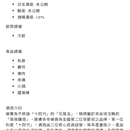
日本酒度: 未公開
酸度: 未公開
酒精濃度: 16%
飲用建議
冷飲
食品建議
刺身
壽司
燒肉
串燒
火鍋
爐端燒
酒造介绍
被譽為平民版「十四代」的「花陽浴」，銘柄屬於來自琦玉縣的
「南陽釀造」，連續多年被選為全國第二位受歡迎之品牌，第一位
則是「十四代」。酒造由三位核心成員經營，每年產量極少，產品