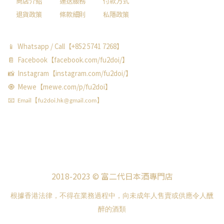
商店介紹
運送服務
付款方式
退貨政策
條款細則
私隱政策
📱 Whatsapp / Call【+852 5741 7268】
📔 Facebook【facebook.com/fu2doi/】
📸 Instagram【instagram.com/fu2doi/】
🧿 Mewe【mewe.com/p/fu2doi】
📧 Email【fu2doi.hk@gmail.com】
2018-2023 © 富二代日本酒專門店
根據香港法律，不得在業務過程中，向未成年人售賣或供應令人醺
醉的酒類