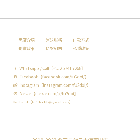
商店介紹
運送服務
付款方式
退貨政策
條款細則
私隱政策
📱 Whatsapp / Call【+852 5741 7268】
📔 Facebook【facebook.com/fu2doi/】
📸 Instagram【instagram.com/fu2doi/】
🧿 Mewe【mewe.com/p/fu2doi】
📧 Email【fu2doi.hk@gmail.com】
2018-2023 © 富二代日本酒專門店