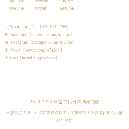
商店介紹
運送服務
付款方式
退貨政策
條款細則
私隱政策
📱 Whatsapp / Call【+852 5741 7268】
📔 Facebook【facebook.com/fu2doi/】
📸 Instagram【instagram.com/fu2doi/】
🧿 Mewe【mewe.com/p/fu2doi】
📧 Email【fu2doi.hk@gmail.com】
2018-2023 © 富二代日本酒專門店
根據香港法律，不得在業務過程中，向未成年人售賣或供應令人醺
醉的酒類