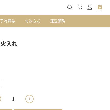
子消費券
付款方式
運送服務
立即購買
 火入れ