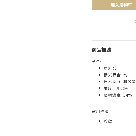
加入購物車
商品描述
簡介:
原料米:
精米步合: %
日本酒度: 非公開
酸度: 非公開
酒精濃度: 14%
飲用建議:
冷飲