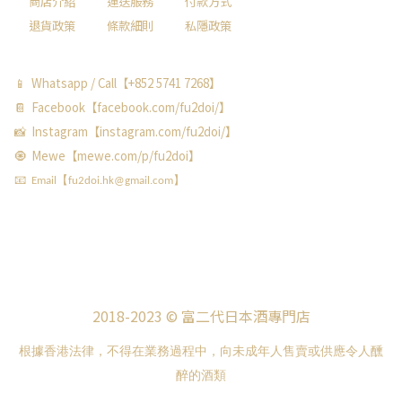
商店介紹
運送服務
付款方式
退貨政策
條款細則
私隱政策
📱 Whatsapp / Call【+852 5741 7268】
📔 Facebook【facebook.com/fu2doi/】
📸 Instagram【instagram.com/fu2doi/】
🧿 Mewe【mewe.com/p/fu2doi】
📧 Email【fu2doi.hk@gmail.com】
2018-2023 © 富二代日本酒專門店
根據香港法律，不得在業務過程中，向未成年人售賣或供應令人醺
醉的酒類