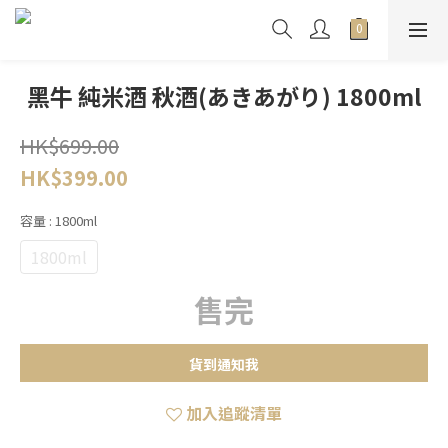
黑牛 純米酒 秋酒(あきあがり) 1800ml
HK$699.00
HK$399.00
容量
: 1800ml
1800ml
售完
貨到通知我
加入追蹤清單