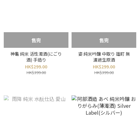
售完
售完
神龜 純米 活性濁酒(にごり
姿 純米吟釀 中取り 雄町 無
酒) 手造り
濾過生原酒
HK$299.00
HK$299.00
HK$399.00
HK$399.00