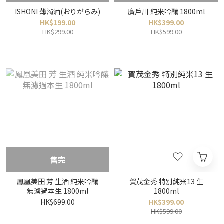
ISHONI 薄濁酒(おりがらみ)
廣戶川 純米吟釀 1800ml
HK$199.00
HK$399.00
HK$299.00
HK$599.00
售完
鳳凰美田 芳 生酒 純米吟釀
賀茂金秀 特別純米13 生
無濾過本生 1800ml
1800ml
HK$699.00
HK$399.00
HK$599.00