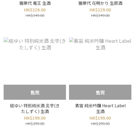
雅樂代 竜王 生酒
雅樂代 花明かり 生原酒
HK$229.00
HK$229.00
HK$349.00
HK$349.00
售完
售完
結ゆい 特別純米酒 北雫(き
紫宙 純米吟釀 Heart Label
たしずく) 生酒
生酒
HK$199.00
HK$199.00
HK$299.00
HK$299.00