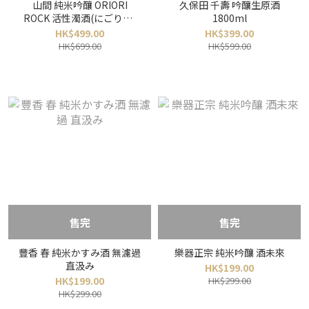
山間 純米吟釀 ORIORI
久保田 千壽 吟釀生原酒
ROCK 活性濁酒(にごり酒)
1800ml
1800ml
HK$499.00
HK$399.00
HK$699.00
HK$599.00
售完
售完
豐香 春 純米かすみ酒 無濾過
樂器正宗 純米吟釀 酒未來
直汲み
HK$199.00
HK$199.00
HK$299.00
HK$299.00