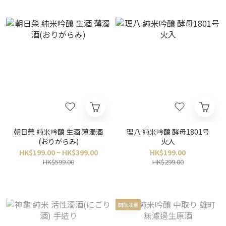
朝日榮 純米吟釀 生酒 薄濁酒
理八 純米吟釀 酵母1801号
(おりがらみ)
火入
HK$199.00 ~ HK$399.00
HK$199.00
HK$599.00
HK$299.00
開瓶注意