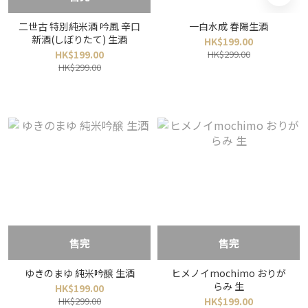
二世古 特別純米酒 吟風 辛口
一白水成 春陽生酒
新酒(しぼりたて) 生酒
HK$199.00
HK$199.00
HK$299.00
HK$299.00
售完
售完
ゆきのまゆ 純米吟醸 生酒
ヒメノイmochimo おりが
らみ 生
HK$199.00
HK$299.00
HK$199.00