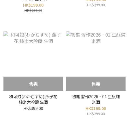
HK$199.00
HK$299.00
HK$299.00
售完
售完
和可娘(わかむすめ) 燕子花
初龜 習作2026‐01 生酛純
純米大吟釀 生酒
米酒
HK$399.00
HK$199.00
HK$299.00