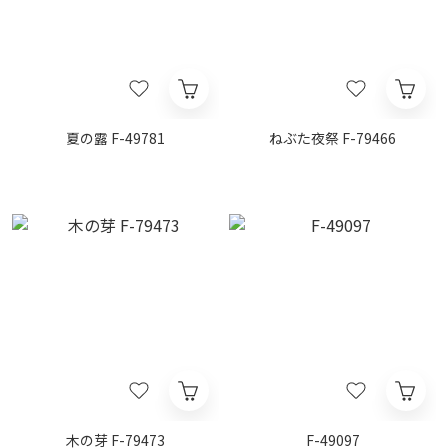
夏の露 F-49781
ねぶた夜祭 F-79466
木の芽 F-79473
F-49097