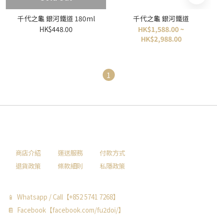
千代之龜 銀河鐵道 180ml
千代之龜 銀河鐵道
HK$448.00
HK$1,588.00 ~
HK$2,988.00
1
商店介紹
運送服務
付款方式
退貨政策
條款細則
私隱政策
📱 Whatsapp / Call【+852 5741 7268】
📔 Facebook【facebook.com/fu2doi/】