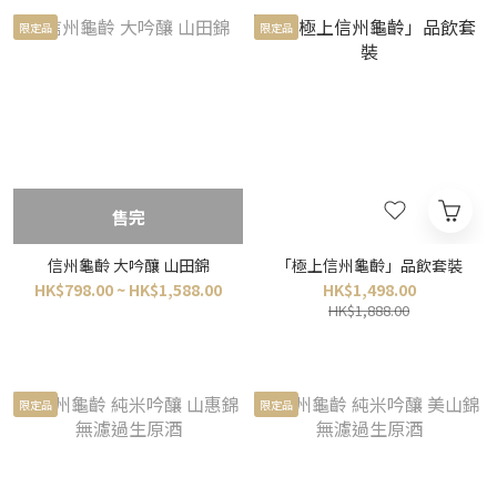
限定品
限定品
售完
信州龜齡 大吟釀 山田錦
「極上信州龜齡」品飲套裝
HK$798.00 ~ HK$1,588.00
HK$1,498.00
HK$1,888.00
限定品
限定品