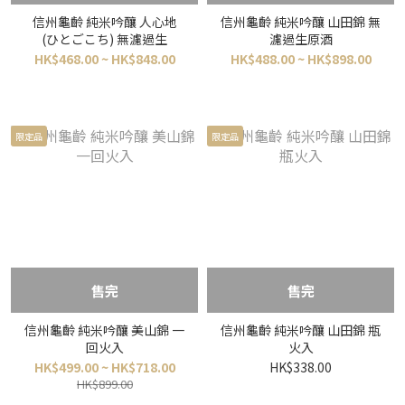
信州龜齡 純米吟釀 人心地
信州龜齡 純米吟釀 山田錦 無
(ひとごこち) 無濾過生
濾過生原酒
HK$468.00 ~ HK$848.00
HK$488.00 ~ HK$898.00
限定品
限定品
售完
售完
信州龜齡 純米吟釀 美山錦 一
信州龜齡 純米吟釀 山田錦 瓶
回火入
火入
HK$499.00 ~ HK$718.00
HK$338.00
HK$899.00